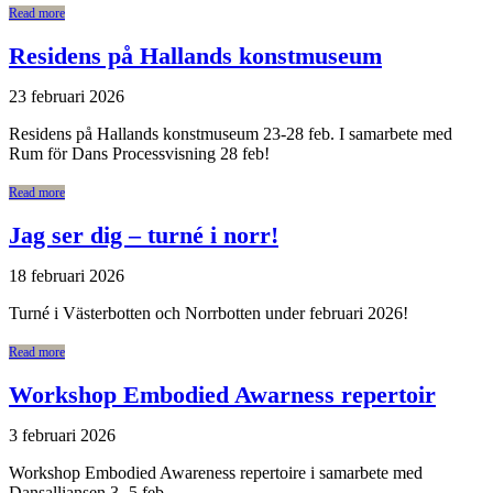
Read more
Residens på Hallands konstmuseum
23 februari 2026
Residens på Hallands konstmuseum 23-28 feb. I samarbete med
Rum för Dans Processvisning 28 feb!
Read more
Jag ser dig – turné i norr!
18 februari 2026
Turné i Västerbotten och Norrbotten under februari 2026!
Read more
Workshop Embodied Awarness repertoir
3 februari 2026
Workshop Embodied Awareness repertoire i samarbete med
Dansalliansen 3- 5 feb