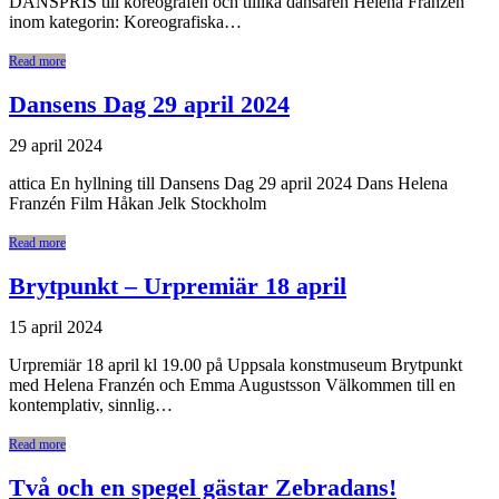
DANSPRIS till koreografen och tillika dansaren Helena Franzén
inom kategorin: Koreografiska…
Read more
Dansens Dag 29 april 2024
29 april 2024
attica En hyllning till Dansens Dag 29 april 2024 Dans Helena
Franzén Film Håkan Jelk Stockholm
Read more
Brytpunkt – Urpremiär 18 april
15 april 2024
Urpremiär 18 april kl 19.00 på Uppsala konstmuseum Brytpunkt
med Helena Franzén och Emma Augustsson Välkommen till en
kontemplativ, sinnlig…
Read more
Två och en spegel gästar Zebradans!