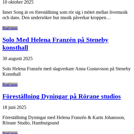
10 oktober 2025
Inner Song är en föreställning som rör sig i mötet mellan livemusik
och dans. Den undersöker hur musik påverkar kroppen…
Read more
Solo Med Helena Franzén på Steneby
konsthall
30 augusti 2025
Solo Helena Franzén med slagverkare Anna Gustavsson på Steneby
Konsthall
Read more
Föreställning Dyningar på Rörane studios
18 juni 2025
Föreställning Dyningar med Helena Franzén & Karin Johansson,
Rörane Studio, Hamburgsund
Read more