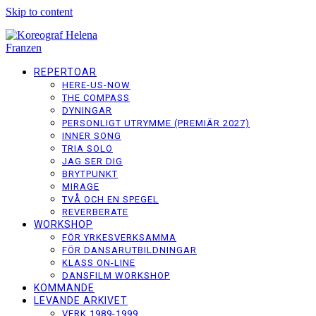
Skip to content
REPERTOAR
HERE-US-NOW
THE COMPASS
DYNINGAR
PERSONLIGT UTRYMME (PREMIÄR 2027)
INNER SONG
TRIA SOLO
JAG SER DIG
BRYTPUNKT
MIRAGE
TVÅ OCH EN SPEGEL
REVERBERATE
WORKSHOP
FÖR YRKESVERKSAMMA
FÖR DANSARUTBILDNINGAR
KLASS ON-LINE
DANSFILM WORKSHOP
KOMMANDE
LEVANDE ARKIVET
VERK 1989-1999