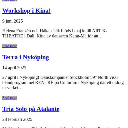
Workshop i Kina!
9 juni 2025
Helena Franzén och Håkan Jelk bjöds i maj in till ART K-
THEATRE i Dali, Kina av dansaren Kang-Ma för att…
Read more
Terra i Nyköping
14 april 2025
27 april i Nyköping! Danskompaniet Stockholm 59° North visar
blandprogrammet RENTRÉ på Culturum i Nyköping där ett utdrag
ur verket…
Read more
Tria Solo på Atalante
28 februari 2025