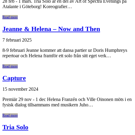
28 feb - 1 mars. Tria Solo är en del av Art of Spectra Evenings på
Atalante i Göteborg! Koreografier…
Read more
Jeanne & Helena – Now and Then
7 februari 2025
8-9 februari Jeanne kommer att dansa partier ur Doris Humphreys
repertoar och Helena framför ett solo från sitt eget verk…
Read more
Capture
15 november 2024
Premiär 29 nov - 1 dec Helena Franzén och Ville Oinonen möts i en
fysisk dialog tillsammans med musikern Juho…
Read more
Tria Solo