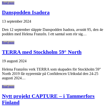
Read more
Danspodden Isadora
13 september 2024
Den 12 september släppte Danspodden Isadora, avsnitt 95, den 4e
podden med Helena Franzén. I ett samtal som rör sig…
Read more
TERRA med Stockholm 59° North
19 augusti 2024
Helena Franzéns verk TERRA som skapades för Stockholm 59°
North 2019 får nypremiär på Confidencen Ulriksdal den 24-25
augusti 2024…
Read more
Nytt projekt CAPTURE – i Tammerfors
Finland