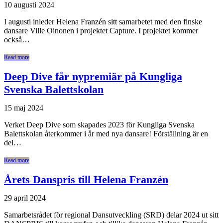
10 augusti 2024
I augusti inleder Helena Franzén sitt samarbetet med den finske
dansare Ville Oinonen i projektet Capture. I projektet kommer
också…
Read more
Deep Dive får nypremiär på Kungliga
Svenska Balettskolan
15 maj 2024
Verket Deep Dive som skapades 2023 för Kungliga Svenska
Balettskolan återkommer i år med nya dansare! Förställning är en
del…
Read more
Årets Danspris till Helena Franzén
29 april 2024
Samarbetsrådet för regional Dansutveckling (SRD) delar 2024 ut sitt