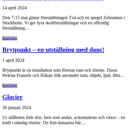
14 april 2024
Den 7-15 maj gästar föreställningen Två och en spegel Zebradans i
Stockholm. Vi ger fyra skolföreställningar och en offentlig
föreställning…
Read more
Brytpunkt – en utställning med dans!
1 april 2024
Brytpunkt är en installation som förenar rum och rörelse. Duon
Helena Franzén och Håkan Jelk använder rum, objekt, ljud, film…
Read more
Glacier
30 januari 2024
Ur stillheten föds den. Isen som andas, ackumuleras och växer – en
kraft i ständig rörelse. De fem dansarna bär…