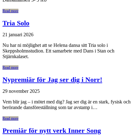
Read more
Tria Solo
21 januari 2026
Nu har ni möjlighet att se Helena dansa sitt Tria solo i
Skeppsholmsstudion. Ett samarbete med Dans i Stan och
Stjärnkalaset.
Read more
Nypremiär för Jag ser dig i Norr!
29 november 2025
Vem blir jag – i mötet med dig? Jag ser dig är en stark, fysisk och
berörande dansföreställning som tar avstamp i…
Read more
Premiär för nytt verk Inner Song