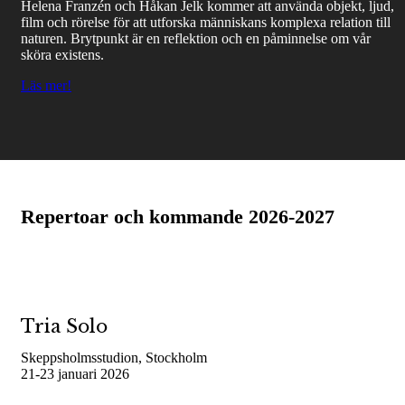
Helena Franzén och Håkan Jelk kommer att använda objekt, ljud,
film och rörelse för att utforska människans komplexa relation till
naturen. Brytpunkt är en reflektion och en påminnelse om vår
sköra existens.
Läs mer!
Repertoar och kommande 2026-2027
Tria Solo
Skeppsholmsstudion, Stockholm
21-23 januari 2026