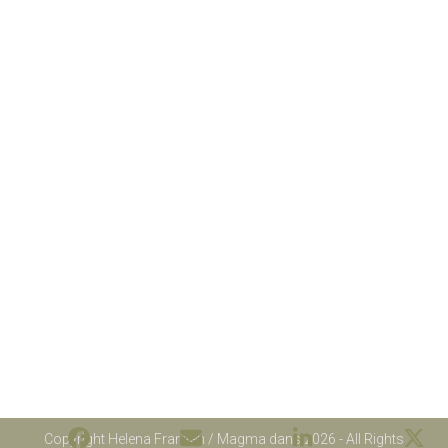
Copyright Helena Franzén / Magma dans 2026 - All Rights