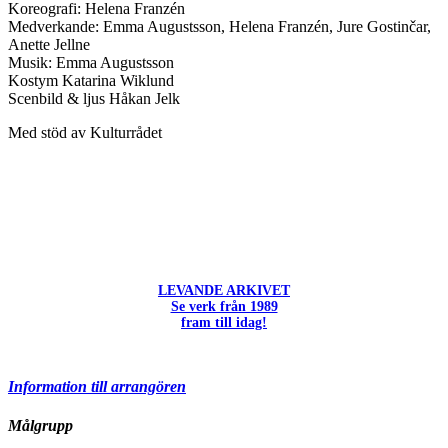
Koreografi: Helena Franzén
Medverkande: Emma Augustsson, Helena Franzén, Jure Gostinčar,
Anette Jellne
Musik: Emma Augustsson
Kostym Katarina Wiklund
Scenbild & ljus Håkan Jelk
Med stöd av Kulturrådet
LEVANDE ARKIVET
Se verk från 1989
fram till idag!
Information till arrangören
Målgrupp