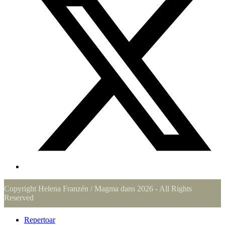
Copyright Helena Franzén / Magma dans 2026 - All Rights
Reserved
Repertoar