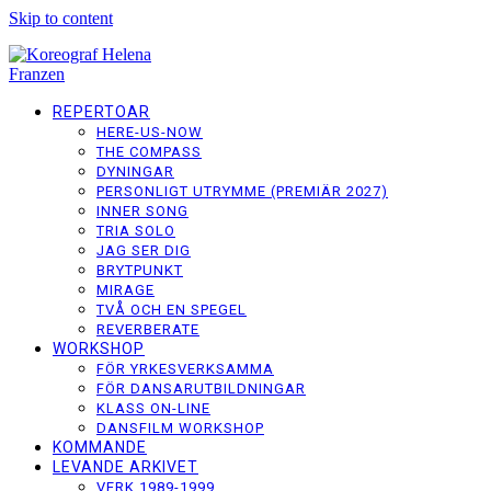
Skip to content
REPERTOAR
HERE-US-NOW
THE COMPASS
DYNINGAR
PERSONLIGT UTRYMME (PREMIÄR 2027)
INNER SONG
TRIA SOLO
JAG SER DIG
BRYTPUNKT
MIRAGE
TVÅ OCH EN SPEGEL
REVERBERATE
WORKSHOP
FÖR YRKESVERKSAMMA
FÖR DANSARUTBILDNINGAR
KLASS ON-LINE
DANSFILM WORKSHOP
KOMMANDE
LEVANDE ARKIVET
VERK 1989-1999