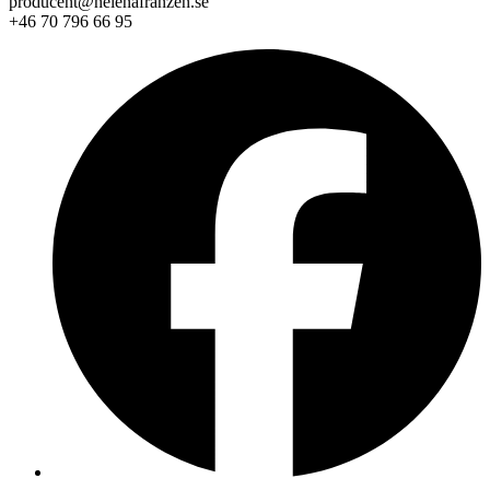
producent@helenafranzen.se
+46 70 796 66 95